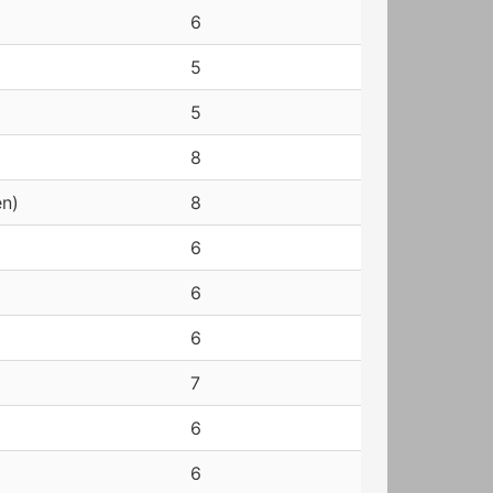
6
5
5
8
en)
8
6
6
6
7
6
6