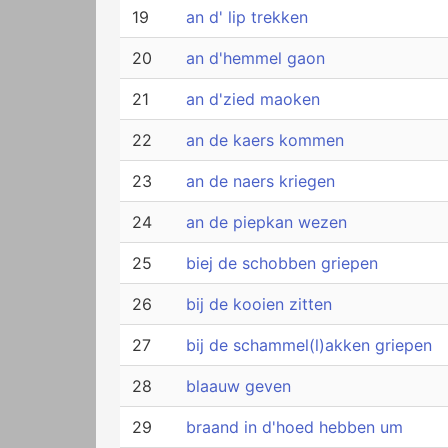
19
an d' lip trekken
20
an d'hemmel gaon
21
an d'zied maoken
22
an de kaers kommen
23
an de naers kriegen
24
an de piepkan wezen
25
biej de schobben griepen
26
bij de kooien zitten
27
bij de schammel(l)akken griepen
28
blaauw geven
29
braand in d'hoed hebben um