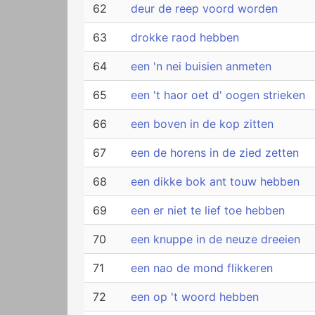
62
deur de reep voord worden
63
drokke raod hebben
64
een 'n nei buisien anmeten
65
een 't haor oet d' oogen strieken
66
een boven in de kop zitten
67
een de horens in de zied zetten
68
een dikke bok ant touw hebben
69
een er niet te lief toe hebben
70
een knuppe in de neuze dreeien
71
een nao de mond flikkeren
72
een op 't woord hebben