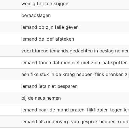
weinig te eten krijgen
beraadslagen
iemand op zijn falie geven
iemand de loef afsteken
voortdurend iemands gedachten in beslag neme
iemand tonen dat men niet met zich laat spotten
een fiks stuk in de kraag hebben, flink dronken zi
iemand iets niet besparen
bij de neus nemen
iemand naar de mond praten, flikflooien tegen i
iemand als onderwerp van gesprek hebben: rodd