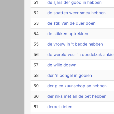
51
de sjars der goód in hebben
52
de spatten weer smeu hebben
53
de stik van de duer doen
54
de stikken optrekken
55
de vrouw in 't bedde hebben
56
de wereld veur 'n doedelzak anki
57
de wille doewn
58
der 'n bongel in gooien
59
der gien kuunschop an hebben
60
der niks met an de pet hebben
61
deroet rieten