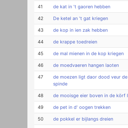
41
de kat in 't gaoren hebben
42
De ketel an 't gat kriegen
43
de kop in ien zak hebben
44
de krappe toedreien
45
de mal mienen in de kop kriegen
46
de moedvaeren hangen laoten
47
de moezen ligt daor dood veur de
spinde
48
de mooisge eier boven in de körf 
49
de pet in d' oogen trekken
50
de pokkel er bijlangs dreien