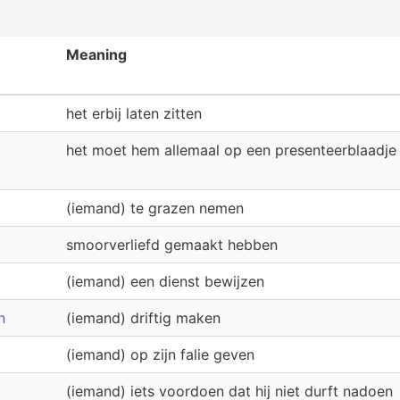
Meaning
het erbij laten zitten
het moet hem allemaal op een presenteerblaadj
(iemand) te grazen nemen
smoorverliefd gemaakt hebben
(iemand) een dienst bewijzen
n
(iemand) driftig maken
(iemand) op zijn falie geven
(iemand) iets voordoen dat hij niet durft nadoen