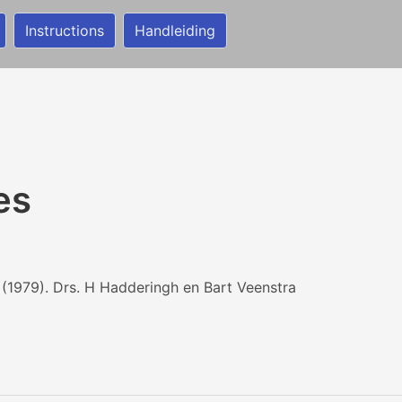
Instructions
Handleiding
es
1979). Drs. H Hadderingh en Bart Veenstra