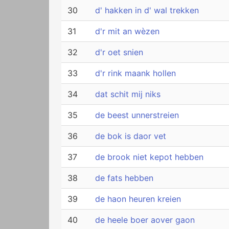
30
d' hakken in d' wal trekken
31
d'r mit an wèzen
32
d'r oet snien
33
d'r rink maank hollen
34
dat schit mij niks
35
de beest unnerstreien
36
de bok is daor vet
37
de brook niet kepot hebben
38
de fats hebben
39
de haon heuren kreien
40
de heele boer aover gaon