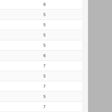
8
5
5
5
5
6
7
5
7
5
7