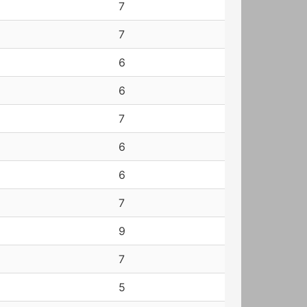
7
7
6
6
7
6
6
7
9
7
5