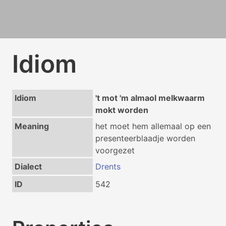
Idiom
Idiom
't mot 'm almaol melkwaarm
mokt worden
Meaning
het moet hem allemaal op een
presenteerblaadje worden
voorgezet
Dialect
Drents
ID
542