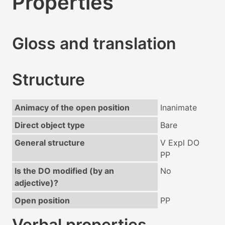
Properties
Gloss and translation
Structure
Animacy of the open position
Inanimate
Direct object type
Bare
General structure
V Expl DO
PP
Is the DO modified (by an
No
adjective)?
Open position
PP
Verbal properties