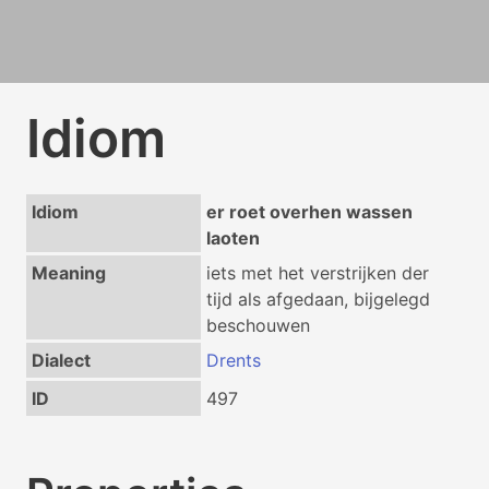
Idiom
Idiom
er roet overhen wassen
laoten
Meaning
iets met het verstrijken der
tijd als afgedaan, bijgelegd
beschouwen
Dialect
Drents
ID
497