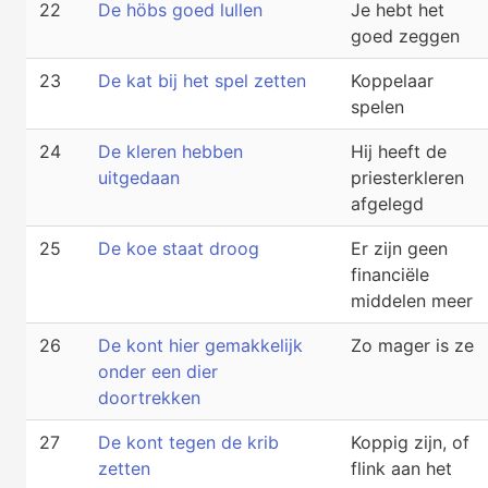
22
De höbs goed lullen
Je hebt het
goed zeggen
23
De kat bij het spel zetten
Koppelaar
spelen
24
De kleren hebben
Hij heeft de
uitgedaan
priesterkleren
afgelegd
25
De koe staat droog
Er zijn geen
financiële
middelen meer
26
De kont hier gemakkelijk
Zo mager is ze
onder een dier
doortrekken
27
De kont tegen de krib
Koppig zijn, of
zetten
flink aan het