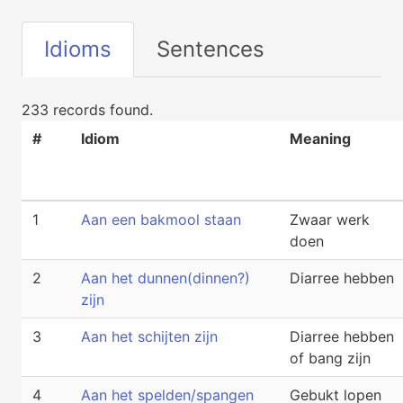
Idioms
Sentences
233 records found.
#
Idiom
Meaning
1
Aan een bakmool staan
Zwaar werk
doen
2
Aan het dunnen(dinnen?)
Diarree hebben
zijn
3
Aan het schijten zijn
Diarree hebben
of bang zijn
4
Aan het spelden/spangen
Gebukt lopen