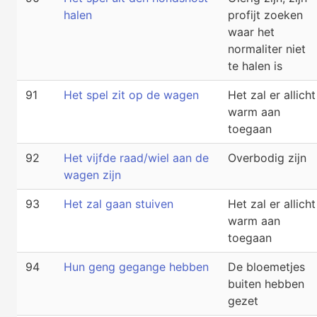
halen
profijt zoeken
waar het
normaliter niet
te halen is
91
Het spel zit op de wagen
Het zal er allicht
warm aan
toegaan
92
Het vijfde raad/wiel aan de
Overbodig zijn
wagen zijn
93
Het zal gaan stuiven
Het zal er allicht
warm aan
toegaan
94
Hun geng gegange hebben
De bloemetjes
buiten hebben
gezet