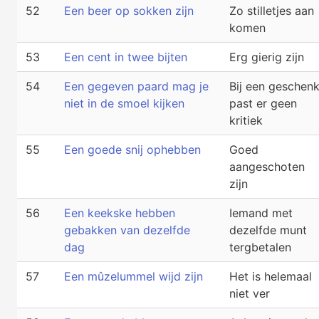
52
Een beer op sokken zijn
Zo stilletjes aan
komen
53
Een cent in twee bijten
Erg gierig zijn
54
Een gegeven paard mag je
Bij een geschen
niet in de smoel kijken
past er geen
kritiek
55
Een goede snij ophebben
Goed
aangeschoten
zijn
56
Een keekske hebben
Iemand met
gebakken van dezelfde
dezelfde munt
dag
tergbetalen
57
Een mûzelummel wijd zijn
Het is helemaal
niet ver