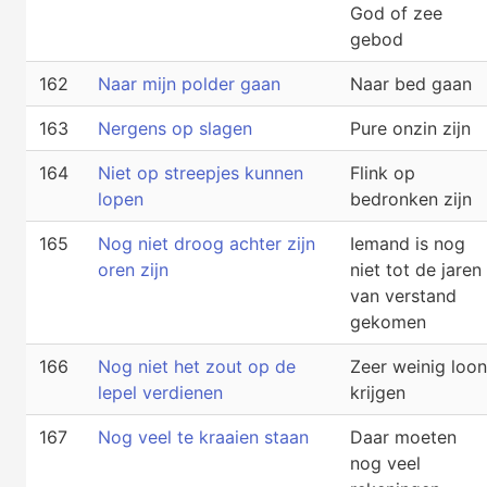
God of zee
gebod
162
Naar mijn polder gaan
Naar bed gaan
163
Nergens op slagen
Pure onzin zijn
164
Niet op streepjes kunnen
Flink op
lopen
bedronken zijn
165
Nog niet droog achter zijn
Iemand is nog
oren zijn
niet tot de jaren
van verstand
gekomen
166
Nog niet het zout op de
Zeer weinig loon
lepel verdienen
krijgen
167
Nog veel te kraaien staan
Daar moeten
nog veel