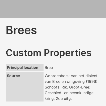
Brees
Custom Properties
Principal location
Bree
Source
Woordenboek van het dialect
van Bree en omgeving (1996).
Schoofs, Rik. Groot-Bree:
Geschied- en heemkundige
kring, 2de uitg.