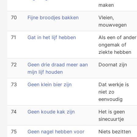
maken
70
Fijne broodjes bakken
Vleien,
mouwvegen
71
Gat in het lijf hebben
Als een of ander
ongemak of
ziekte hebben
72
Geen drie draad meer aan
Doornat zijn
mijn lijf houden
73
Geen klein bier zijn
Dat werkje is
niet zo
eenvoudig
74
Geen koude kak zijn
Het is geen
sinecuurtje
75
Geen nagel hebben voor
Niets bezitten