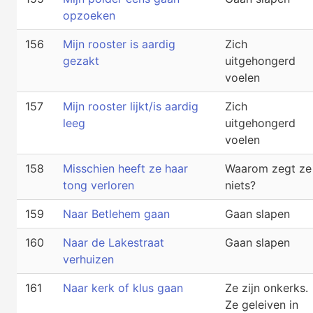
opzoeken
156
Mijn rooster is aardig
Zich
gezakt
uitgehongerd
voelen
157
Mijn rooster lijkt/is aardig
Zich
leeg
uitgehongerd
voelen
158
Misschien heeft ze haar
Waarom zegt ze
tong verloren
niets?
159
Naar Betlehem gaan
Gaan slapen
160
Naar de Lakestraat
Gaan slapen
verhuizen
161
Naar kerk of klus gaan
Ze zijn onkerks.
Ze geleiven in