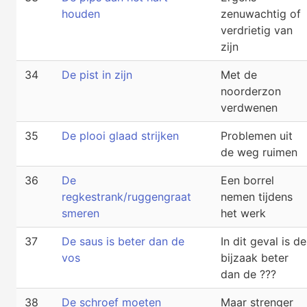
houden
zenuwachtig of
verdrietig van
zijn
34
De pist in zijn
Met de
noorderzon
verdwenen
35
De plooi glaad strijken
Problemen uit
de weg ruimen
36
De
Een borrel
regkestrank/ruggengraat
nemen tijdens
smeren
het werk
37
De saus is beter dan de
In dit geval is de
vos
bijzaak beter
dan de ???
38
De schroef moeten
Maar strenger