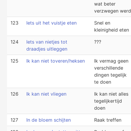
wat beter
verzwegen werd
123
Iets uit het vuistje eten
Snel en
kleinigheid eten
124
Iets van nietjes tot
???
draadjes uitleggen
125
Ik kan niet toveren/heksen
Ik vermag geen
verschillende
dingen tegelijk
te doen
126
Ik kan niet vliegen
Ik kan niet alles
tegelijkertijd
doen
127
In de bloem schijten
Raak treffen