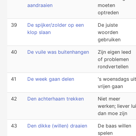
aandraaien
moeten
optreden
39
De spijker/zolder op een
De juiste
klop slaan
woorden
gebruiken
40
De vuile was buitenhangen
Zijn eigen leed
of problemen
rondvertellen
41
De week gaan delen
's woensdags ui
vrijen gaan
42
Den achterhaam trekken
Niet meer
werken; liever lu
dan moe zijn
43
Den dikke (willen) draaien
De baas willen
spelen