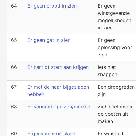
64
Er geen brood in zien
Er geen
winstgevende
mogelijkheden
in zien
65
Er geen gat in zien
Er geen
oplossing voor
zien
66
Er hart of start aan krijgen
Iets niet
snappen
67
Er met de haar bijgeslapen
Een droogreden
hebben
zijn
68
Er vanonder puizen/muizen
Zich snel onder
de voeten uit
maken
69
Ergens geld uit slaan
Er winst uit