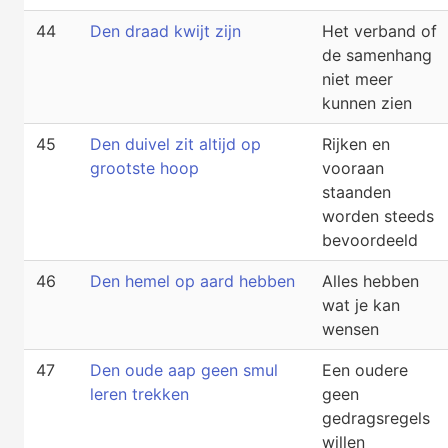
44
Den draad kwijt zijn
Het verband of
de samenhang
niet meer
kunnen zien
45
Den duivel zit altijd op
Rijken en
grootste hoop
vooraan
staanden
worden steeds
bevoordeeld
46
Den hemel op aard hebben
Alles hebben
wat je kan
wensen
47
Den oude aap geen smul
Een oudere
leren trekken
geen
gedragsregels
willen