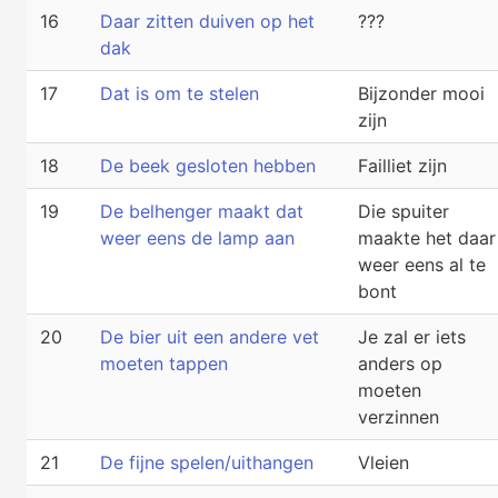
16
Daar zitten duiven op het
???
dak
17
Dat is om te stelen
Bijzonder mooi
zijn
18
De beek gesloten hebben
Failliet zijn
19
De belhenger maakt dat
Die spuiter
weer eens de lamp aan
maakte het daar
weer eens al te
bont
20
De bier uit een andere vet
Je zal er iets
moeten tappen
anders op
moeten
verzinnen
21
De fijne spelen/uithangen
Vleien