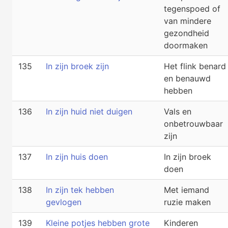
tegenspoed of
van mindere
gezondheid
doormaken
135
In zijn broek zijn
Het flink benard
en benauwd
hebben
136
In zijn huid niet duigen
Vals en
onbetrouwbaar
zijn
137
In zijn huis doen
In zijn broek
doen
138
In zijn tek hebben
Met iemand
gevlogen
ruzie maken
139
Kleine potjes hebben grote
Kinderen