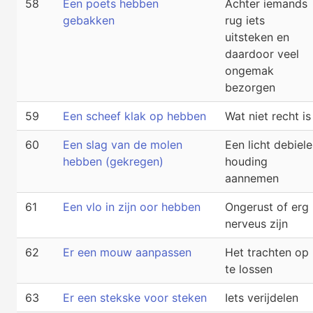
58
Een poets hebben
Achter iemands
gebakken
rug iets
uitsteken en
daardoor veel
ongemak
bezorgen
59
Een scheef klak op hebben
Wat niet recht is
60
Een slag van de molen
Een licht debiele
hebben (gekregen)
houding
aannemen
61
Een vlo in zijn oor hebben
Ongerust of erg
nerveus zijn
62
Er een mouw aanpassen
Het trachten op
te lossen
63
Er een stekske voor steken
Iets verijdelen