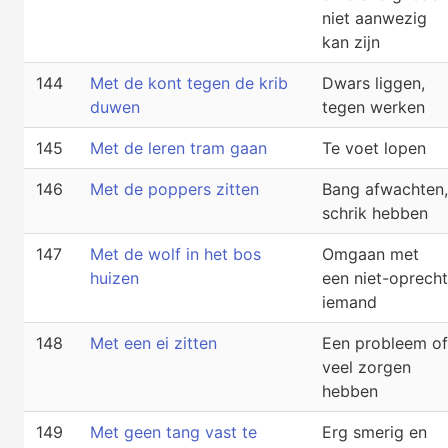
niet aanwezig
kan zijn
144
Met de kont tegen de krib
Dwars liggen,
duwen
tegen werken
145
Met de leren tram gaan
Te voet lopen
146
Met de poppers zitten
Bang afwachten,
schrik hebben
147
Met de wolf in het bos
Omgaan met
huizen
een niet-oprecht
iemand
148
Met een ei zitten
Een probleem of
veel zorgen
hebben
149
Met geen tang vast te
Erg smerig en