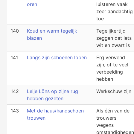
oren
luisteren vaak
zeer aandachtig
toe
140
Koud en warm tegelijk
Tegelijkertijd
blazen
zeggen dat iets
wit en zwart is
141
Langs zijn schoenen lopen
Erg verwend
zijn, of te veel
verbeelding
hebben
142
Leije Löns op zijne rug
Werkschuw zijn
hebben gezeten
143
Met de haus/handschoen
Als één van de
trouwen
trouwers
wegens
omstandigheden