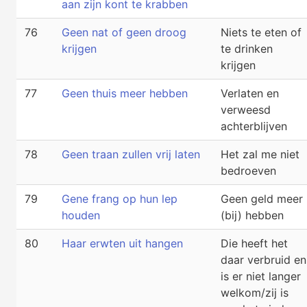
aan zijn kont te krabben
76
Geen nat of geen droog
Niets te eten of
krijgen
te drinken
krijgen
77
Geen thuis meer hebben
Verlaten en
verweesd
achterblijven
78
Geen traan zullen vrij laten
Het zal me niet
bedroeven
79
Gene frang op hun lep
Geen geld meer
houden
(bij) hebben
80
Haar erwten uit hangen
Die heeft het
daar verbruid en
is er niet langer
welkom/zij is