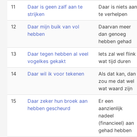
11
Daar is geen zalf aan te
Daar is niets aan
strijken
te verhelpen
12
Daar mijn buik van vol
Daarvan meer
hebben
dan genoeg
hebben gehad
13
Daar tegen hebben al veel
Iets zal wel flink
vogelkes gekakt
wat tijd duren
14
Daar wil ik voor tekenen
Als dat kan, dan
zou me dat wel
wat waard zijn
15
Daar zeker hun broek aan
Er een
hebben gescheurd
aanzienlijk
nadeel
(financieel) aan
gehad hebben