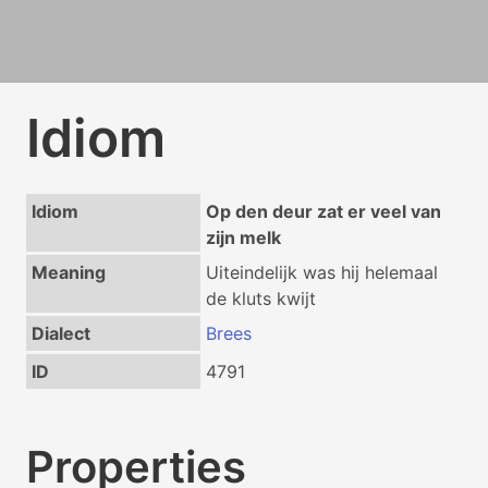
Idiom
Idiom
Op den deur zat er veel van
zijn melk
Meaning
Uiteindelijk was hij helemaal
de kluts kwijt
Dialect
Brees
ID
4791
Properties