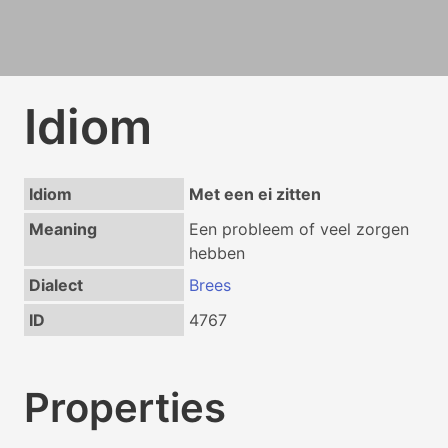
Idiom
Idiom
Met een ei zitten
Meaning
Een probleem of veel zorgen
hebben
Dialect
Brees
ID
4767
Properties