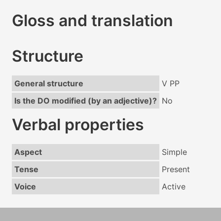
Gloss and translation
Structure
General structure
V PP
Is the DO modified (by an adjective)?
No
Verbal properties
Aspect
Simple
Tense
Present
Voice
Active