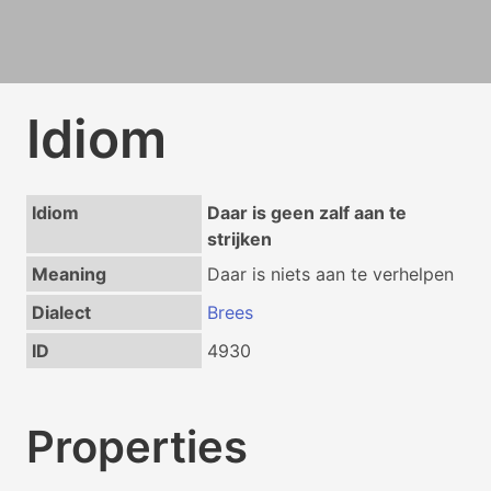
Idiom
Idiom
Daar is geen zalf aan te
strijken
Meaning
Daar is niets aan te verhelpen
Dialect
Brees
ID
4930
Properties