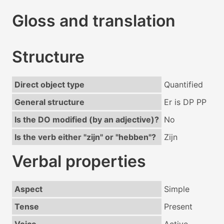
Gloss and translation
Structure
Direct object type
Quantified
General structure
Er is DP PP
Is the DO modified (by an adjective)?
No
Is the verb either "zijn" or "hebben"?
Zijn
Verbal properties
Aspect
Simple
Tense
Present