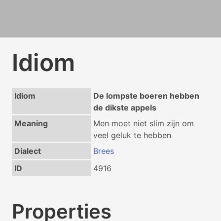
Idiom
Idiom
De lompste boeren hebben
de dikste appels
Meaning
Men moet niet slim zijn om
veel geluk te hebben
Dialect
Brees
ID
4916
Properties