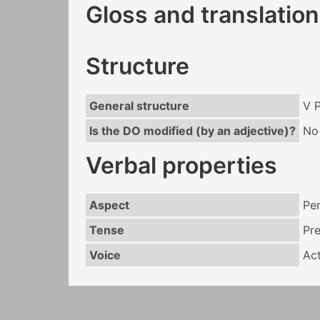
Gloss and translation
Structure
General structure
V 
Is the DO modified (by an adjective)?
No
Verbal properties
Aspect
Per
Tense
Pr
Voice
Act