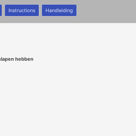
Instructions
Handleiding
eslapen hebben