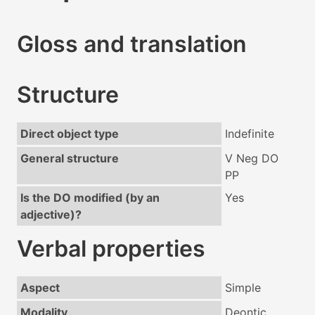
Gloss and translation
Structure
Direct object type
Indefinite
General structure
V Neg DO
PP
Is the DO modified (by an
Yes
adjective)?
Verbal properties
Aspect
Simple
Modality
Deontic