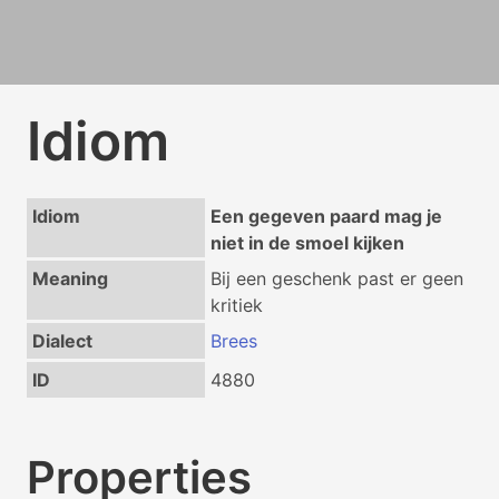
Idiom
Idiom
Een gegeven paard mag je
niet in de smoel kijken
Meaning
Bij een geschenk past er geen
kritiek
Dialect
Brees
ID
4880
Properties