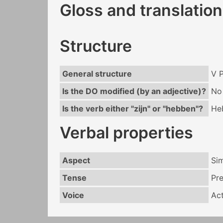
Gloss and translation
Structure
General structure
V 
Is the DO modified (by an adjective)?
No
Is the verb either "zijn" or "hebben"?
He
Verbal properties
Aspect
Si
Tense
Pr
Voice
Act