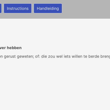
Instructions
Handleiding
ever hebben
en gerust geweten; of: die zou wel iets willen te berde bren