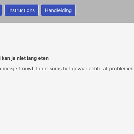
Instructions
Handleiding
kan je niet lang eten
 meisje trouwt, loopt soms het gevaar achteraf problemen 