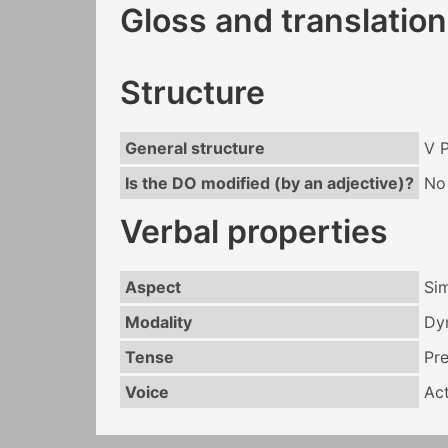
Gloss and translation
Structure
General structure
V 
Is the DO modified (by an adjective)?
No
Verbal properties
Aspect
Si
Modality
Dy
Tense
Pr
Voice
Act