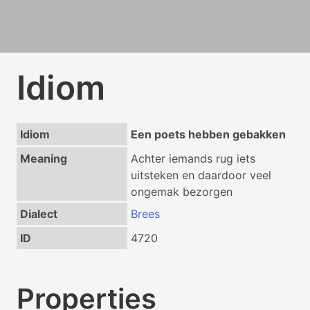
Idiom
Idiom
Een poets hebben gebakken
Meaning
Achter iemands rug iets
uitsteken en daardoor veel
ongemak bezorgen
Dialect
Brees
ID
4720
Properties