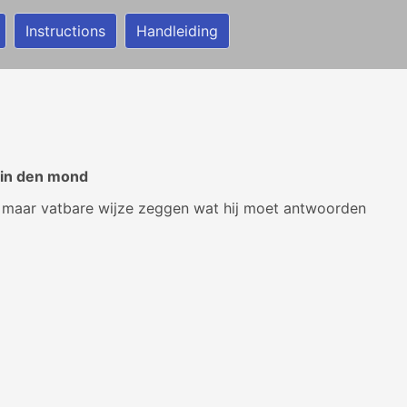
Instructions
Handleiding
 in den mond
 maar vatbare wijze zeggen wat hij moet antwoorden