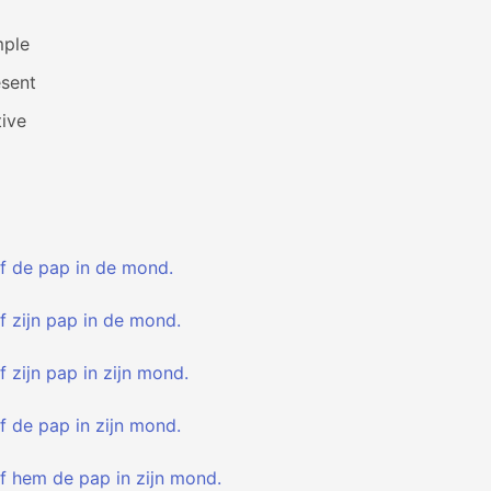
mple
esent
ive
ef de pap in de mond.
f zijn pap in de mond.
f zijn pap in zijn mond.
f de pap in zijn mond.
ef hem de pap in zijn mond.