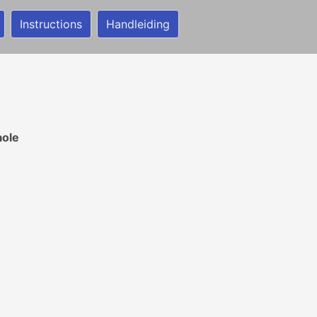
Instructions
Handleiding
aole