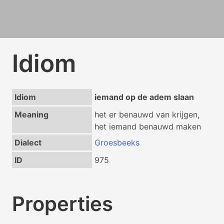
Idiom
Idiom
iemand op de adem slaan
Meaning
het er benauwd van krijgen,
het iemand benauwd maken
Dialect
Groesbeeks
ID
975
Properties