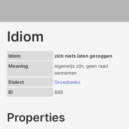
Idiom
Idiom
zich niets laten gezeggen
Meaning
eigenwijs zijn, geen raad
aannemen
Dialect
Groesbeeks
ID
888
Properties