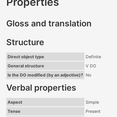
Properties
Gloss and translation
Structure
Direct object type
Definite
General structure
V DO
Is the DO modified (by an adjective)?
No
Verbal properties
Aspect
Simple
Tense
Present