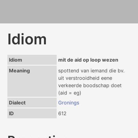
Idiom
Idiom
mit de aid op loop wezen
Meaning
spottend van iemand die bv.
uit verstrooidheid eene
verkeerde boodschap doet
(aid = eg)
Dialect
Gronings
ID
612