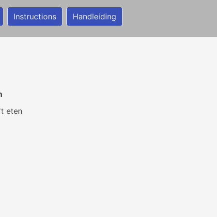
Instructions
Handleiding
n
't eten