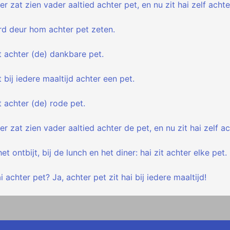
r zat zien vader aaltied achter pet, en nu zit hai zelf achte
rd deur hom achter pet zeten.
t achter (de) dankbare pet.
t bij iedere maaltijd achter een pet.
t achter (de) rode pet.
r zat zien vader aaltied achter de pet, en nu zit hai zelf ac
et ontbijt, bij de lunch en het diner: hai zit achter elke pet.
i achter pet? Ja, achter pet zit hai bij iedere maaltijd!