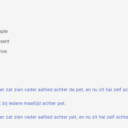
mple
esent
ive
r zat zien vader aaltied achter de pet, en nu zit hai zelf ac
t bij iedere maaltijd achter pet.
r zat zien vader aaltied achter pet, en nu zit hai zelf achte