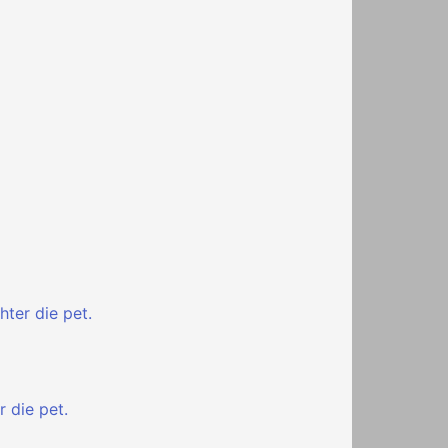
hter die pet.
r die pet.