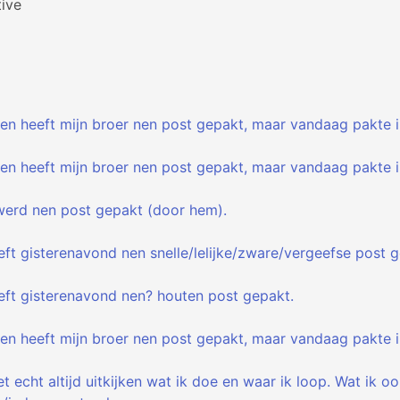
ive
ren heeft mijn broer nen post gepakt, maar vandaag pakte i
ren heeft mijn broer nen post gepakt, maar vandaag pakte i
/werd nen post gepakt (door hem).
eft gisterenavond nen snelle/lelijke/zware/vergeefse post 
eeft gisterenavond nen? houten post gepakt.
ren heeft mijn broer nen post gepakt, maar vandaag pakte i
t echt altijd uitkijken wat ik doe en waar ik loop. Wat ik 