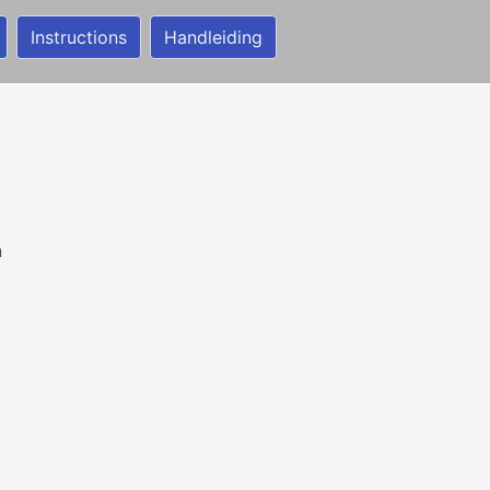
Instructions
Handleiding
n