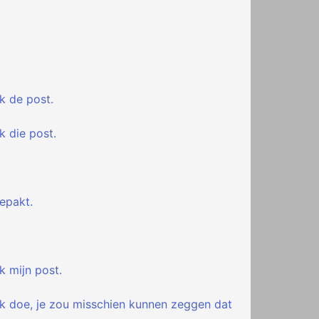
k de post.
k die post.
gepakt.
k mijn post.
ook doe, je zou misschien kunnen zeggen dat