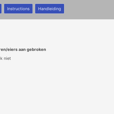
Instructions
Handleiding
eren/eiers aan gebroken
k niet