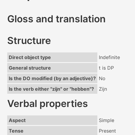
Gloss and translation
Structure
Direct object type
Indefinite
General structure
t is DP
Is the DO modified (by an adjective)?
No
Is the verb either "zijn" or "hebben"?
Zijn
Verbal properties
Aspect
Simple
Tense
Present