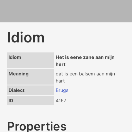
Idiom
Idiom
Het is eene zane aan mijn
hert
Meaning
dat is een balsem aan mijn
hart
Dialect
Brugs
ID
4167
Properties