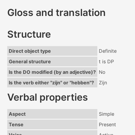
Gloss and translation
Structure
Direct object type
Definite
General structure
t is DP
Is the DO modified (by an adjective)?
No
Is the verb either "zijn" or "hebben"?
Zijn
Verbal properties
Aspect
Simple
Tense
Present