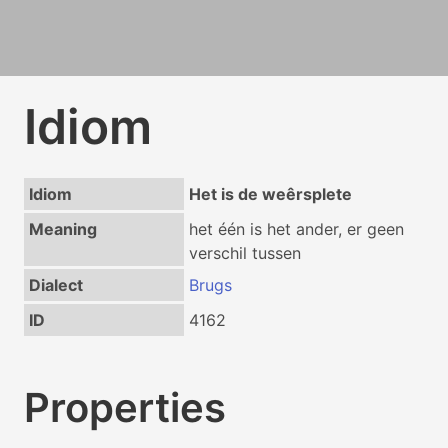
Idiom
Idiom
Het is de weêrsplete
Meaning
het één is het ander, er geen
verschil tussen
Dialect
Brugs
ID
4162
Properties