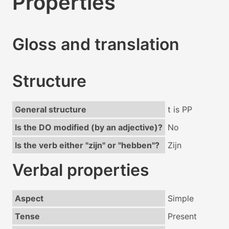
Properties
Gloss and translation
Structure
General structure
t is PP
Is the DO modified (by an adjective)?
No
Is the verb either "zijn" or "hebben"?
Zijn
Verbal properties
Aspect
Simple
Tense
Present