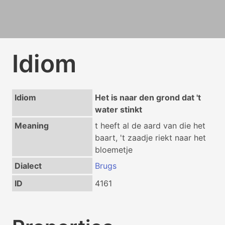
Idiom
Idiom
Het is naar den grond dat 't
water stinkt
Meaning
t heeft al de aard van die het
baart, 't zaadje riekt naar het
bloemetje
Dialect
Brugs
ID
4161