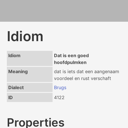
Idiom
Idiom
Dat is een goed
hoofdpulmken
Meaning
dat is iets dat een aangenaam
voordeel en rust verschaft
Dialect
Brugs
ID
4122
Properties