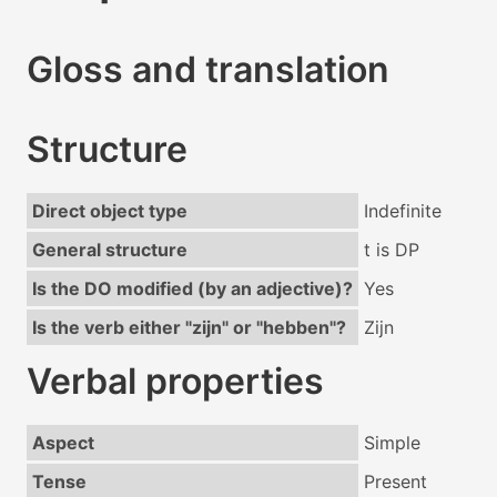
Gloss and translation
Structure
Direct object type
Indefinite
General structure
t is DP
Is the DO modified (by an adjective)?
Yes
Is the verb either "zijn" or "hebben"?
Zijn
Verbal properties
Aspect
Simple
Tense
Present