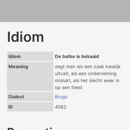
Idiom
Idiom
De batke is bekaaid
Meaning
zegt men als een zaak kwalijk
uitvalt, als een onderneming
mislukt, als het slecht weer is
op een feest
Dialect
Brugs
ID
4082