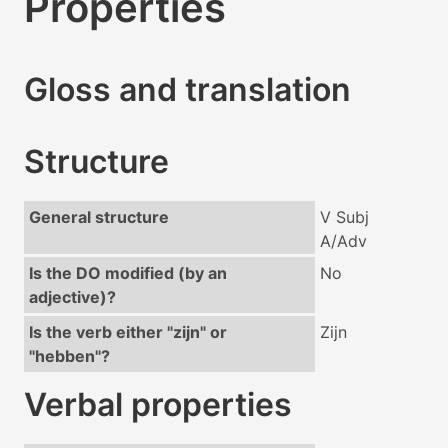
Properties
Gloss and translation
Structure
General structure
V Subj
A/Adv
Is the DO modified (by an
No
adjective)?
Is the verb either "zijn" or
Zijn
"hebben"?
Verbal properties