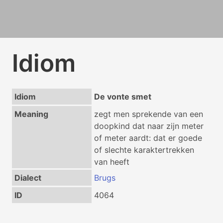
Idiom
Idiom
De vonte smet
Meaning
zegt men sprekende van een
doopkind dat naar zijn meter
of meter aardt: dat er goede
of slechte karaktertrekken
van heeft
Dialect
Brugs
ID
4064