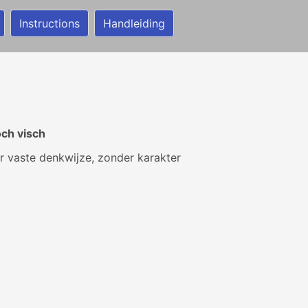
Instructions
Handleiding
och visch
r vaste denkwijze, zonder karakter