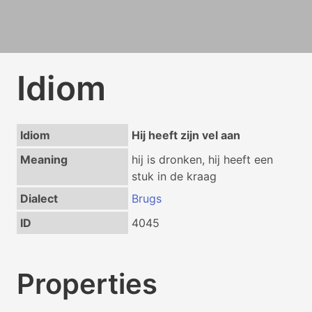
Idiom
Idiom
Hij heeft zijn vel aan
Meaning
hij is dronken, hij heeft een
stuk in de kraag
Dialect
Brugs
ID
4045
Properties