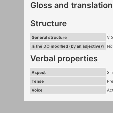
Gloss and translation
Structure
General structure
V 
Is the DO modified (by an adjective)?
No
Verbal properties
Aspect
Si
Tense
Pr
Voice
Act