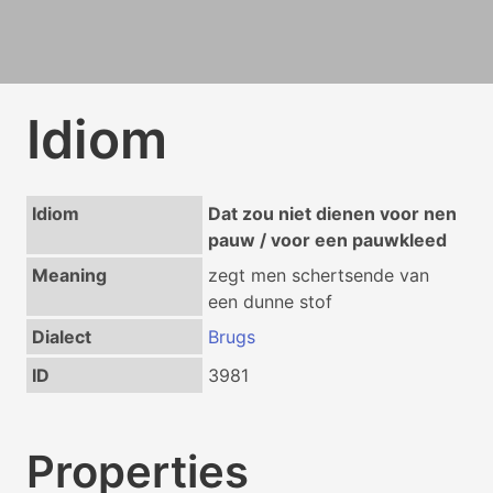
Idiom
Idiom
Dat zou niet dienen voor nen
pauw / voor een pauwkleed
Meaning
zegt men schertsende van
een dunne stof
Dialect
Brugs
ID
3981
Properties