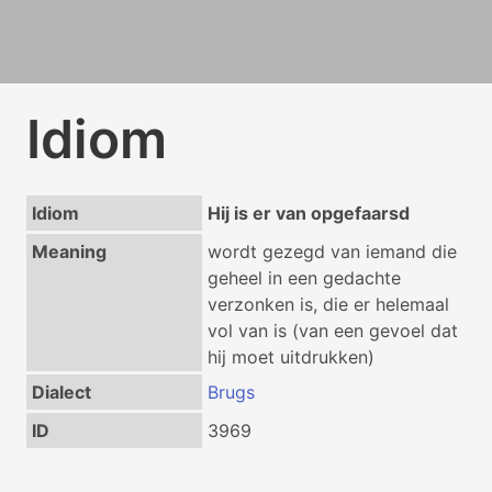
Idiom
Idiom
Hij is er van opgefaarsd
Meaning
wordt gezegd van iemand die
geheel in een gedachte
verzonken is, die er helemaal
vol van is (van een gevoel dat
hij moet uitdrukken)
Dialect
Brugs
ID
3969