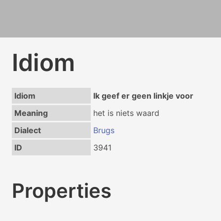
Idiom
Idiom
Ik geef er geen linkje voor
Meaning
het is niets waard
Dialect
Brugs
ID
3941
Properties