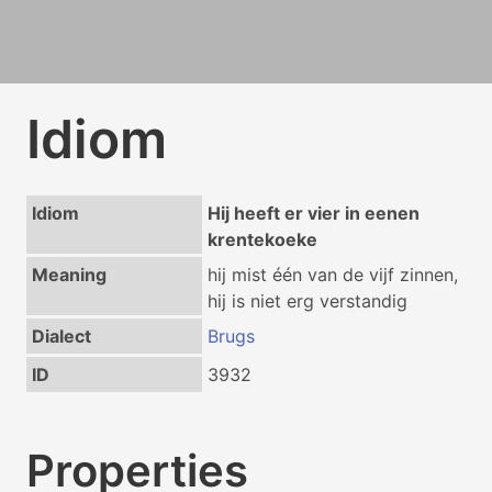
Idiom
Idiom
Hij heeft er vier in eenen
krentekoeke
Meaning
hij mist één van de vijf zinnen,
hij is niet erg verstandig
Dialect
Brugs
ID
3932
Properties