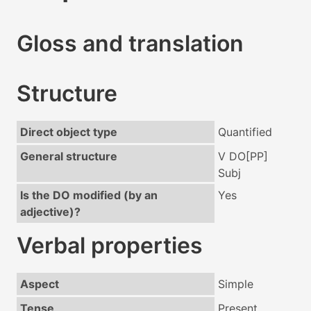
Gloss and translation
Structure
Direct object type
Quantified
General structure
V DO[PP]
Subj
Is the DO modified (by an
Yes
adjective)?
Verbal properties
Aspect
Simple
Tense
Present