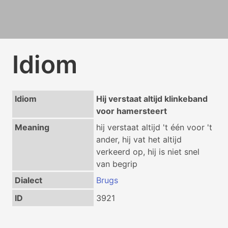
Idiom
Idiom
Hij verstaat altijd klinkeband
voor hamersteert
Meaning
hij verstaat altijd 't één voor 't
ander, hij vat het altijd
verkeerd op, hij is niet snel
van begrip
Dialect
Brugs
ID
3921