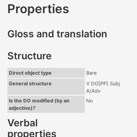
Properties
Gloss and translation
Structure
Direct object type
Bare
General structure
V DO[PP] Subj
A/Adv
Is the DO modified (by an
No
adjective)?
Verbal
properties