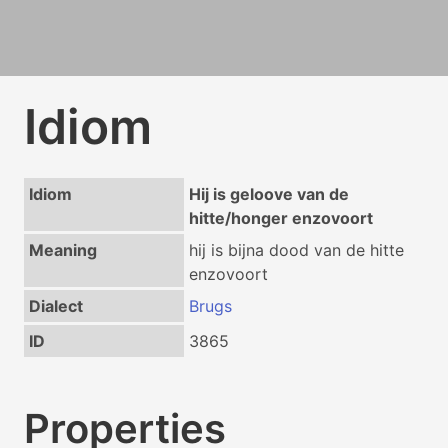
Idiom
Idiom
Hij is geloove van de
hitte/honger enzovoort
Meaning
hij is bijna dood van de hitte
enzovoort
Dialect
Brugs
ID
3865
Properties