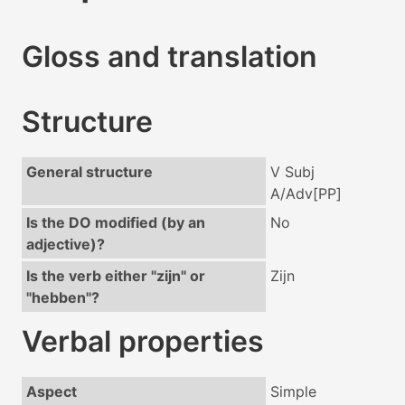
Gloss and translation
Structure
General structure
V Subj
A/Adv[PP]
Is the DO modified (by an
No
adjective)?
Is the verb either "zijn" or
Zijn
"hebben"?
Verbal properties
Aspect
Simple