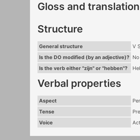
Gloss and translation
Structure
General structure
V 
Is the DO modified (by an adjective)?
No
Is the verb either "zijn" or "hebben"?
He
Verbal properties
Aspect
Per
Tense
Pr
Voice
Act