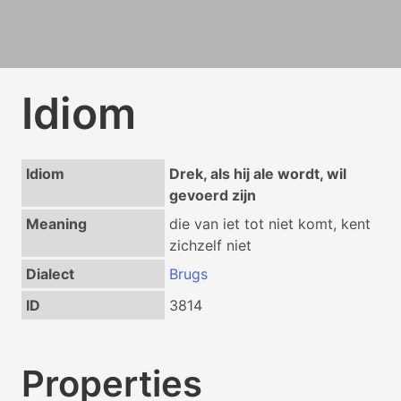
Idiom
Idiom
Drek, als hij ale wordt, wil
gevoerd zijn
Meaning
die van iet tot niet komt, kent
zichzelf niet
Dialect
Brugs
ID
3814
Properties