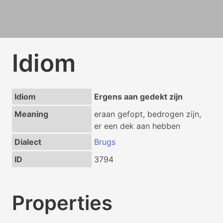
Idiom
Idiom
Ergens aan gedekt zijn
Meaning
eraan gefopt, bedrogen zijn,
er een dek aan hebben
Dialect
Brugs
ID
3794
Properties