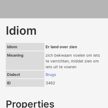
Idiom
Idiom
Er land over zien
Meaning
zich bekwaam voelen om iets
te verrichten, middel zien om
iets uit te voeren
Dialect
Brugs
ID
3462
Properties