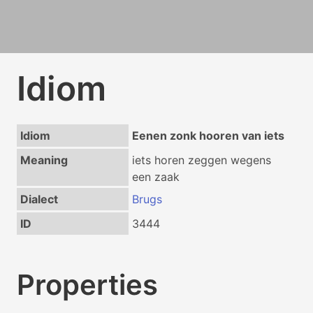
Idiom
Idiom
Eenen zonk hooren van iets
Meaning
iets horen zeggen wegens
een zaak
Dialect
Brugs
ID
3444
Properties