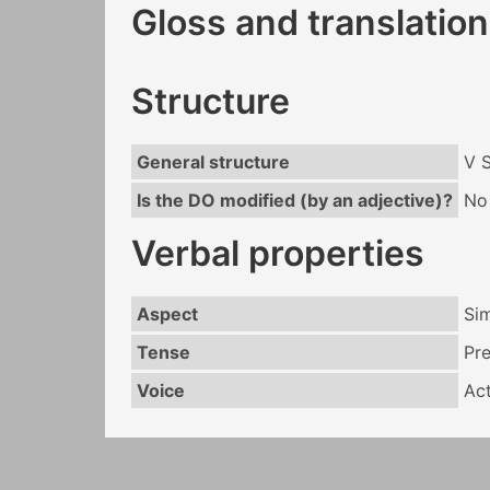
Gloss and translation
Structure
General structure
V 
Is the DO modified (by an adjective)?
No
Verbal properties
Aspect
Si
Tense
Pr
Voice
Act