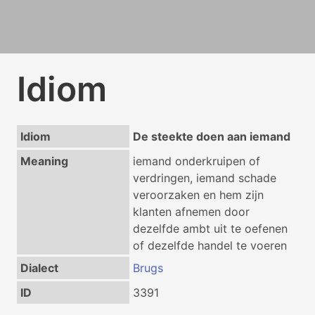
Idiom
Idiom
De steekte doen aan iemand
Meaning
iemand onderkruipen of
verdringen, iemand schade
veroorzaken en hem zijn
klanten afnemen door
dezelfde ambt uit te oefenen
of dezelfde handel te voeren
Dialect
Brugs
ID
3391