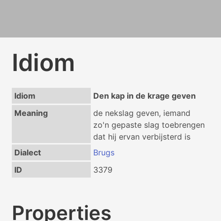
Idiom
Idiom
Den kap in de krage geven
Meaning
de nekslag geven, iemand
zo'n gepaste slag toebrengen
dat hij ervan verbijsterd is
Dialect
Brugs
ID
3379
Properties