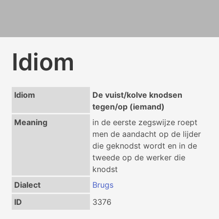
Idiom
Idiom
De vuist/kolve knodsen
tegen/op (iemand)
Meaning
in de eerste zegswijze roept
men de aandacht op de lijder
die geknodst wordt en in de
tweede op de werker die
knodst
Dialect
Brugs
ID
3376