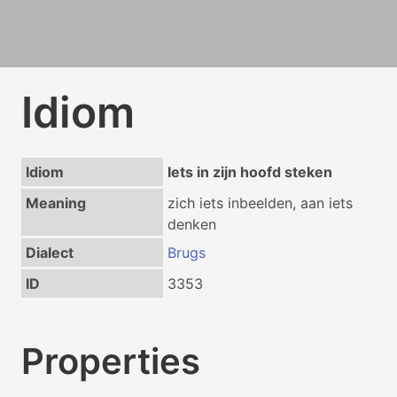
Idiom
Idiom
Iets in zijn hoofd steken
Meaning
zich iets inbeelden, aan iets
denken
Dialect
Brugs
ID
3353
Properties