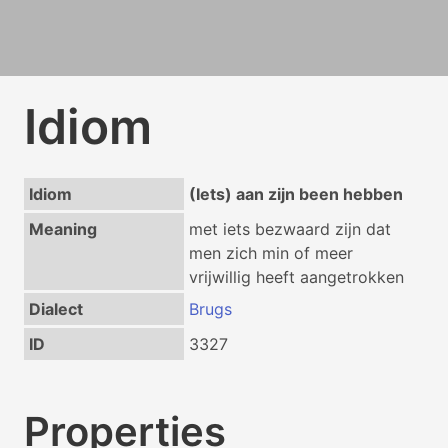
Idiom
Idiom
(Iets) aan zijn been hebben
Meaning
met iets bezwaard zijn dat
men zich min of meer
vrijwillig heeft aangetrokken
Dialect
Brugs
ID
3327
Properties