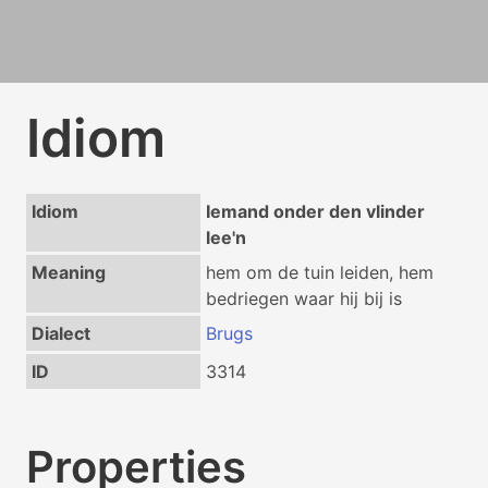
Idiom
Idiom
Iemand onder den vlinder
lee'n
Meaning
hem om de tuin leiden, hem
bedriegen waar hij bij is
Dialect
Brugs
ID
3314
Properties