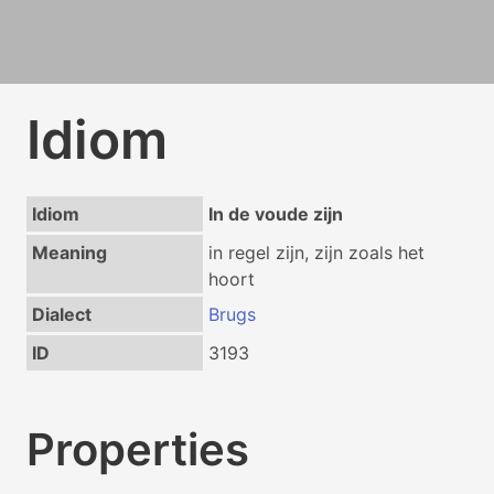
Idiom
Idiom
In de voude zijn
Meaning
in regel zijn, zijn zoals het
hoort
Dialect
Brugs
ID
3193
Properties